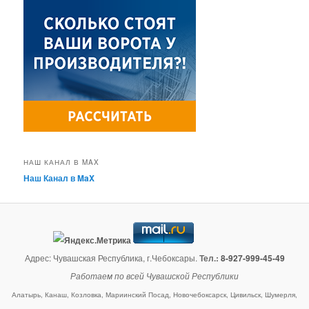
НАШ КАНАЛ В MAX
Наш Канал в MaX
Адрес: Чувашская Республика, г.Чебоксары.
Тел.:
8-927-999-45-49
Работаем по всей Чувашской Республики
Алатырь, Канаш, Козловка, Мариинский Посад, Новочебоксарск, Цивильск, Шумерля,