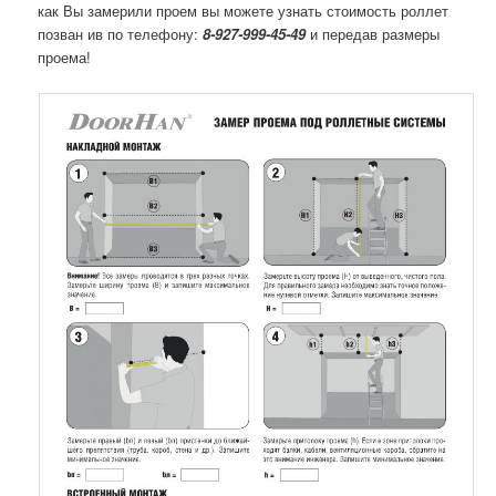
как Вы замерили проем вы можете узнать стоимость роллет
позван ив по телефону:
8-927-999-45-49
и передав размеры
проема!