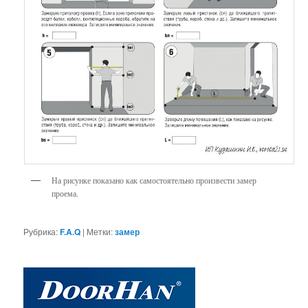
На рисунке показано как самостоятельно произвести замер
проема.
Рубрика:
F.A.Q
|
Метки:
замер