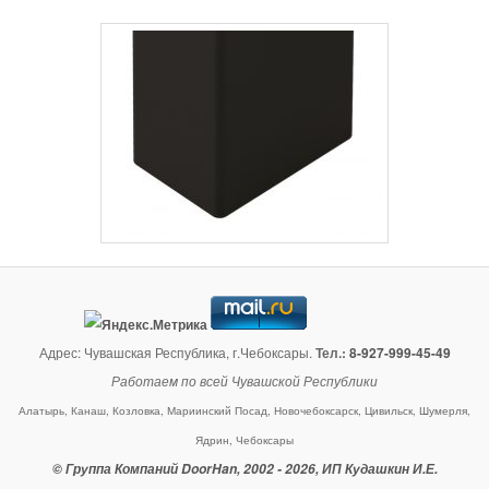
Адрес: Чувашская Республика, г.Чебоксары.
Тел.:
8-927-999-45-49
Работаем по всей Чувашской Республики
Алатырь, Канаш, Козловка, Мариинский Посад, Новочебоксарск, Цивильск, Шумерля,
Ядрин, Чебоксары
© Группа Компаний DoorHan, 2002 - 2026, ИП Кудашкин И.Е.