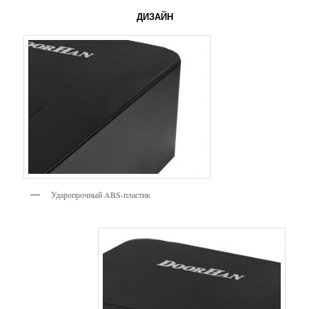
ДИЗАЙН
Удaропрочный ABS-пластик