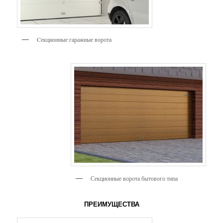
Cекционные гаражные ворота
Секционные ворота бытового типа
ПРЕИМУЩЕСТВА