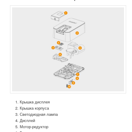
Крышкa дисплея
Крышка корпуса
Светодиоднaя лампа
Дисплей
Мотор-редуктор